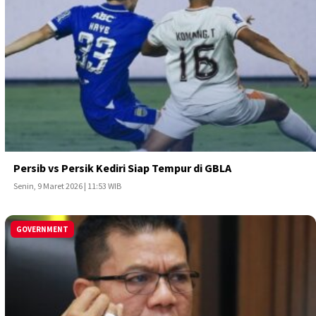
Persib vs Persik Kediri Siap Tempur di GBLA
Senin, 9 Maret 2026 | 11:53 WIB
GOVERNMENT