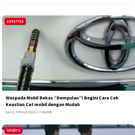
RAKYAT
LIFESTYLE
JABAR
Waspada Mobil Bekas “Dempulan”! Begini Cara Cek
Keaslian Cat mobil dengan Mudah
Senin, 9 Maret 2026 | 17:48 WIB
SPORTS