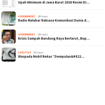
Upah Minimum di Jawa Barat 2026 Resmi Di…
GOVERNMENT
280 views
Radio Malabar Raksasa Komunikasi Dunia d…
GOVERNMENT
264 views
Krisis Sampah Bandung Raya Berlarut, Bup…
LIFESTYLE
243 views
Waspada Mobil Bekas “Dempulan&#822…