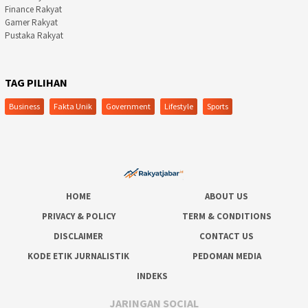
Finance Rakyat
Gamer Rakyat
Pustaka Rakyat
TAG PILIHAN
Business
Fakta Unik
Government
Lifestyle
Sports
HOME
ABOUT US
PRIVACY & POLICY
TERM & CONDITIONS
DISCLAIMER
CONTACT US
KODE ETIK JURNALISTIK
PEDOMAN MEDIA
INDEKS
JARINGAN SOCIAL