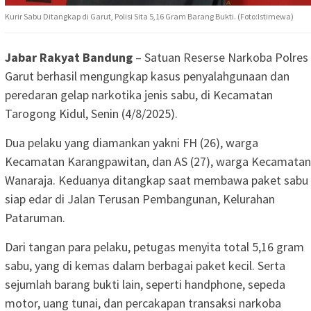
Kurir Sabu Ditangkap di Garut, Polisi Sita 5,16 Gram Barang Bukti. (Foto:Istimewa)
Jabar Rakyat Bandung
– Satuan Reserse Narkoba Polres
Garut berhasil mengungkap kasus penyalahgunaan dan
peredaran gelap narkotika jenis sabu, di Kecamatan
Tarogong Kidul, Senin (4/8/2025).
Dua pelaku yang diamankan yakni FH (26), warga
Kecamatan Karangpawitan, dan AS (27), warga Kecamatan
Wanaraja. Keduanya ditangkap saat membawa paket sabu
siap edar di Jalan Terusan Pembangunan, Kelurahan
Pataruman.
Dari tangan para pelaku, petugas menyita total 5,16 gram
sabu, yang di kemas dalam berbagai paket kecil. Serta
sejumlah barang bukti lain, seperti handphone, sepeda
motor, uang tunai, dan percakapan transaksi narkoba