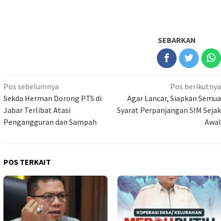
SEBARKAN
Navigasi
Pos sebelumnya
Pos berikutnya
pos
Sekda Herman Dorong PTS di
Agar Lancar, Siapkan Semua
Jabar Terlibat Atasi
Syarat Perpanjangan SIM Sejak
Pengangguran dan Sampah
Awal
POS TERKAIT