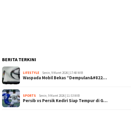
BERITA TERKINI
LIFESTYLE
Senin, 9 Maret 2026 | 17:48 WIB
Waspada Mobil Bekas “Dempulan&#822…
SPORTS
Senin, 9 Maret 2026 | 11:53 WIB
Persib vs Persik Kediri Siap Tempur di G…