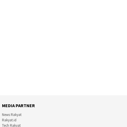
MEDIA PARTNER
News Rakyat
Rakyat.id
Tech Rakyat