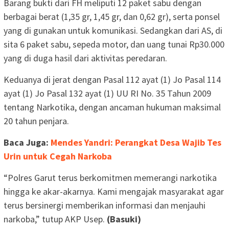
Barang bukti dari FH meliputi 12 paket sabu dengan
berbagai berat (1,35 gr, 1,45 gr, dan 0,62 gr), serta ponsel
yang di gunakan untuk komunikasi. Sedangkan dari AS, di
sita 6 paket sabu, sepeda motor, dan uang tunai Rp30.000
yang di duga hasil dari aktivitas peredaran.
Keduanya di jerat dengan Pasal 112 ayat (1) Jo Pasal 114
ayat (1) Jo Pasal 132 ayat (1) UU RI No. 35 Tahun 2009
tentang Narkotika, dengan ancaman hukuman maksimal
20 tahun penjara.
Baca Juga:
Mendes Yandri: Perangkat Desa Wajib Tes
Urin untuk Cegah Narkoba
“Polres Garut terus berkomitmen memerangi narkotika
hingga ke akar-akarnya. Kami mengajak masyarakat agar
terus bersinergi memberikan informasi dan menjauhi
narkoba,” tutup AKP Usep.
(Basuki)