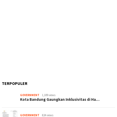
TERPOPULER
GOVERNMENT
1,109 views
Kota Bandung Gaungkan Inklusivitas di Ha…
GOVERNMENT
824 views